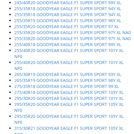
245/40R20 GOODYEAR EAGLE F1 SUPER SPORT 99Y XL
255/35R18 GOODYEAR EAGLE F1 SUPER SPORT 94Y XL
255/35R18 GOODYEAR EAGLE F1 SUPER SPORT 94Y XL
255/35R19 GOODYEAR EAGLE F1 SUPER SPORT 96Y XL
255/35R20 GOODYEAR EAGLE F1 SUPER SPORT 97 XL
255/35R20 GOODYEAR EAGLE F1 SUPER SPORT 97Y XL NA0
255/35R20 GOODYEAR EAGLE F1 SUPER SPORT 97Y XL NA0
255/40R18 GOODYEAR EAGLE F1 SUPER SPORT 99Y XL
255/40R20 GOODYEAR EAGLE F1 SUPER SPORT 101Y XL
NF0
255/40R20 GOODYEAR EAGLE F1 SUPER SPORT 101Y XL
NF0
265/30R19 GOODYEAR EAGLE F1 SUPER SPORT 93Y XL
265/35R19 GOODYEAR EAGLE F1 SUPER SPORT 98Y XL
275/35R18 GOODYEAR EAGLE F1 SUPER SPORT 99 XL
275/40R18 GOODYEAR EAGLE F1 SUPER SPORT 103Y XL
295/30R20 GOODYEAR EAGLE F1 SUPER SPORT 101Y XL
295/35R20 GOODYEAR EAGLE F1 SUPER SPORT 105Y XL
NF0
295/35R20 GOODYEAR EAGLE F1 SUPER SPORT 105Y XL
NF0
315/30R21 GOODYEAR EAGLE F1 SUPER SPORT 105Y XL