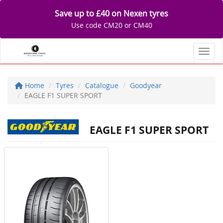
Save up to £40 on Nexen tyres
Use code CM20 or CM40
Toggl
Home
Tyres
Catalogue
Goodyear
EAGLE F1 SUPER SPORT
EAGLE F1 SUPER SPORT